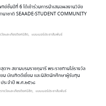
ชั้นปีที่ 6 ได้เข้าร่วมการนำเสนอผลงานวิจัย
ระดับนานาชาติ SEAADE-STUDENT COMMUNITY
งวัลและเกียรติยศนิสิต
,
แบนเนอร์ประชาสัมพันธ์
สุดาฯ สยามบรมราชกุมารี พระราชทานโล่รางวัล
่ยม บัณฑิตดีเยี่ยม และนิสิตนักศึกษาผู้รับทุน
 ประจำปี พ.ศ.๒๕๖๘
รางวัลและเกียรติยศนิสิต
,
แบนเนอร์ประชาสัมพันธ์