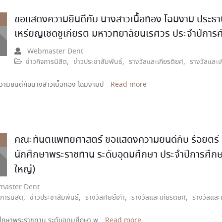
ขอแสดงความยินดีกับ นางสาวเนื้อทอง โฉมงาม ประธา
เหรียญเชิดชูเกียรติ มหาวิทยาลัยนเรศวร ประจำปีการ
Webmaster Dent
ข่าวกิจการนิสิต
,
ข่าวประชาสัมพันธ์
,
รางวัลและเกียรติยศ
,
รางวัลและเ
ามยินดีกับนางสาวเนื้อทอง โฉมงามป
Read more
คณะทันตแพทยศาสตร์ ขอแสดงความยินดีกับ ร้อยตรี ทันต
นักศึกษาพระราชทาน ระดับอุดมศึกษา ประจำปีการศึ
ใหญ่)
aster Dent
จการนิสิต
,
ข่าวประชาสัมพันธ์
,
รางวัลศิษย์เก่า
,
รางวัลและเกียรติยศ
,
รางวัลและเ
ศึกษาพระราชทาน ระดับอุดมศึกษา พ
Read more