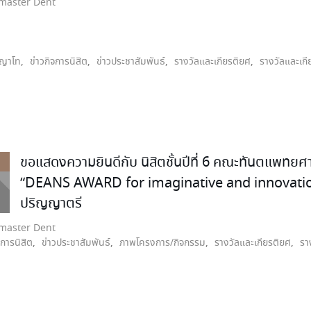
aster Dent
ญญาโท
,
ข่าวกิจการนิสิต
,
ข่าวประชาสัมพันธ์
,
รางวัลและเกียรติยศ
,
รางวัลและเกี
ขอแสดงความยินดีกับ นิสิตชั้นปีที่ 6 คณะทันตแพทยศาส
“DEANS AWARD for imaginative and innovation”
ปริญญาตรี
aster Dent
จการนิสิต
,
ข่าวประชาสัมพันธ์
,
ภาพโครงการ/กิจกรรม
,
รางวัลและเกียรติยศ
,
รา