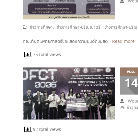
Webm
ข่าวการศึกษา
,
ข่าวการศึกษา-ปริญญาตรี
,
ข่าวการศึกษา-ปริ
คณะทันตแพทยศาสตร์ขอแสดงความยินดีกับนิสิต
Read more
75 total views
พ.ย.
14
Webm
ข่าวกิ
92 total views