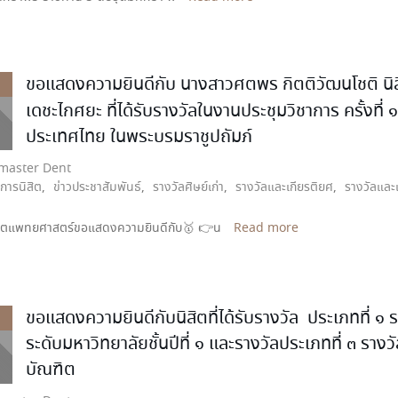
ขอแสดงความยินดีกับ นางสาวศตพร กิตติวัฒนโชติ นิสิต
เดชะไกศยะ ที่ได้รับรางวัลในงานประชุมวิชาการ ครั้ง
ประเทศไทย ในพระบรมราชูปถัมภ์
aster Dent
จการนิสิต
,
ข่าวประชาสัมพันธ์
,
รางวัลศิษย์เก่า
,
รางวัลและเกียรติยศ
,
รางวัลและเ
ตแพทยศาสตร์ขอแสดงความยินดีกับ🥇 👉น
Read more
ขอแสดงความยินดีกับนิสิตที่ได้รับรางวัล ประเภทที่ 
ระดับมหาวิทยาลัยชั้นปีที่ ๑ และรางวัลประเภทที่ ๓ ร
บัณฑิต