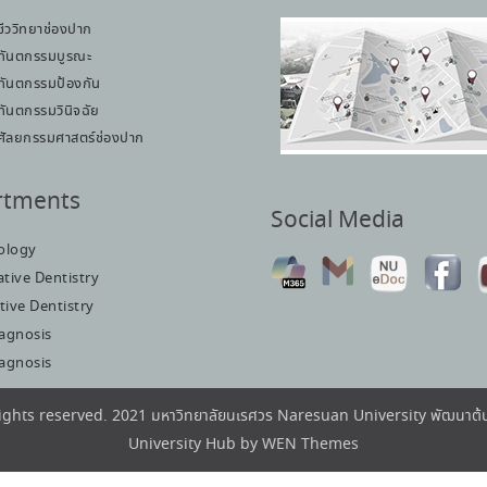
ชีววิทยาช่องปาก
ทันตกรรมบูรณะ
ทันตกรรมป้องกัน
ทันตกรรมวินิจฉัย
ศัลยกรรมศาสตร์ช่องปาก
rtments
Social Media
iology
tive Dentistry
tive Dentistry
iagnosis
iagnosis
rights reserved. 2021 มหาวิทยาลัยนเรศวร Naresuan University พัฒนา
University Hub by
WEN Themes