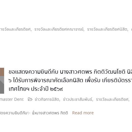
รางวัลและเกียรติยศ
,
รางวัลและเกียรติยศคณาจารย์
,
รางวัลและเกียรติยศนิสิต
,
ขอแสดงความยินดีกับ นางสาวศตพร กิตติวัฒนโชติ นิสิตชั้
๖ ได้รับการพิจารณาคัดเลือกนิสิต เพื่อรับ เกียรติบ
เทศไทยฯ ประจำปี ๒๕๖๙
aster Dent
ข่าวกิจการนิสิต
,
ข่าวประชาสัมพันธ์
,
รางวัลและเกียรติยศ
,
ดงความยินดีกับ✨️ 👍นางสาวศตพร กิตติ
Read more