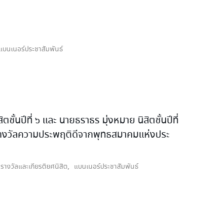
แบนเนอร์ประชาสัมพันธ์
นปีที่ ๖ และ นายธราธร มุ่งหมาย นิสิตชั้นปีที่
ัตรรางวัลความประพฤติดีจากพุทธสมาคมแห่งประ
รางวัลและเกียรติยศนิสิต
,
แบนเนอร์ประชาสัมพันธ์