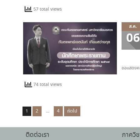
57 total views
ส.ค.
06
ขอแสดงควา
74 total views
2
4
ถัดไป
1
…
ติดต่อเรา
ภาควิช