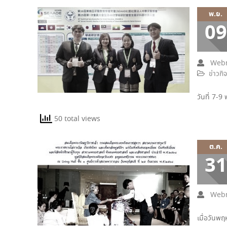
พ.ย.
09
Webm
ข่าวกิ
วันที่ 7
50 total views
ต.ค.
31
Webm
เมื่อวันพ