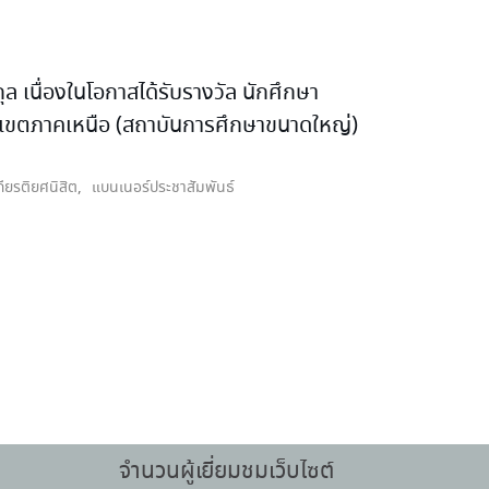
 เนื่องในโอกาสได้รับรางวัล นักศึกษา
 เขตภาคเหนือ (สถาบันการศึกษาขนาดใหญ่)
กียรติยศนิสิต
,
แบนเนอร์ประชาสัมพันธ์
จำนวนผู้เยี่ยมชมเว็บไซต์