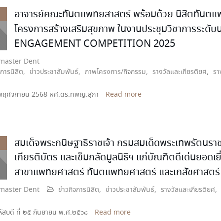
อาจารย์คณะทันตแพทยสาสตร์ พร้อมด้วย นิสิตทันตแพทย์
โครงการสร้างเสริมสุขภาพ ในงานประชุมวิชาการ
ENGAGEMENT COMPETITION 2025
aster Dent
จการนิสิต
,
ข่าวประชาสัมพันธ์
,
ภาพโครงการ/กิจกรรม
,
รางวัลและเกียรติยศ
,
รา
-9 พฤศจิกายน 2568 ผศ.ดร.ทพญ.สุภา
Read more
สมเด็จพระกนิษฐาธิราชเจ้า กรมสมเด็ดพระเทพรัตนราช
เกียรติบัตร และเข็มกลัดมูลนิธิฯ แก่บัณฑิตดีเด่นยอดเยี
สาขาแพทยศาสตร์ ทันตแพทยศาสตร์ และเกสัชศาสตร์
aster Dent
ข่าวกิจการนิสิต
,
ข่าวประชาสัมพันธ์
,
รางวัลและเกียรติยศ
,
ฤหัสบดี ที่ ๒๕ กันยายน พ.ศ.๒๕๖๘
Read more