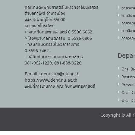
คณะทันตแพทยศาสตร์ มหาวิทยาลัยนเรศวร
ภาควิชา
ตำบลท่าโพธิ์ อำเภอเมือง
ภาควิชา
จังหวัดพิษณุโลก 65000
ภาควิชา
หมายเลขโทรศัพท์
ภาควิชา
> คณะทันตแพทยศาสตร์ 0 5596 6062
> โรงพยาบาลทันตกรรม 0 5596 6866
ภาควิชา
- คลินิกทันตกรรมในเวลาราชการ
0 5596 7462
Depa
- คลินิกทันตกรรมนอกเวลาราชการ
081-962-1229, 081-888-9226
Oral B
E-mail : dentistry@nu.ac.th
Restora
https://www.dent.nu.ac.th
Preven
แผนที่การเดินทาง คณะทันตแพทยศาสตร์
Oral D
Oral D
Copyright © All 