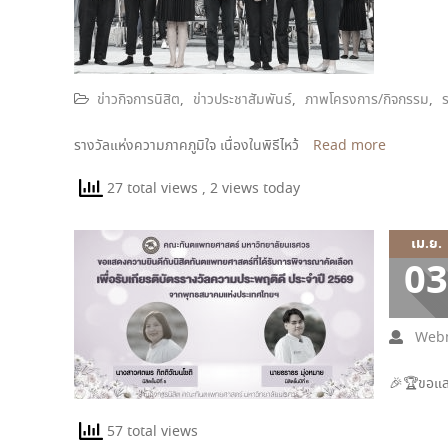
ข่าวกิจการนิสิต
,
ข่าวประชาสัมพันธ์
,
ภาพโครงการ/กิจกรรม
,
รางวัลแห่งความภาคภูมิใจ เนื่องในพิธีไหว้
Read more
27 total views
, 2 views today
เม.ย.
03
Webm
🎉🏆ขอแส
57 total views