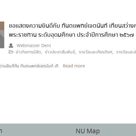
ขอแสดงความยินดีกับ ทันตแพทย์เจตนันท์ เทียนสว่างกุล
พระราชทาน ระดับอุดมศึกษา ประจำปีการศึกษา ๒๕๖๗
Webmaster Dent
ข่าวกิจการนิสิต
,
ข่าวประชาสัมพันธ์
,
รางวัลและเกียรติยศ
,
รางวัลและเ
มยินดีกับ ทันตแพทย์เจตนันท์ เที
Read more
า
NU Map