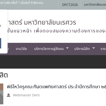
สัมพันธ์ หลักสูตรทันตแพทยศาสตรบัณฑิต
มหาวิทยาลัยนเร
DFCT2026
Open House 2026 กิจกรรม NU Explore:
านการสอบแข่งขันเข้าเป็นพนักงานราชการ
ศาสตร์ มหาวิทยาลัยนเรศวร
ย
 ครั้งที่ 1 เมื่อวันที่ 4 สิงหาคม
ทย์ชั้นแนวหน้า เพื่อตอบสนองความต้องการของ
ตกรรม
งานวิจัย
บริการวิชาการสู่สังคม
บริการนิสิต
ราง
สิต
พิธีไหว้ครูคณะทันตแพทยศาสตร์ ประจำปีการศึกษา ๒๕๖
Webmaster Dent