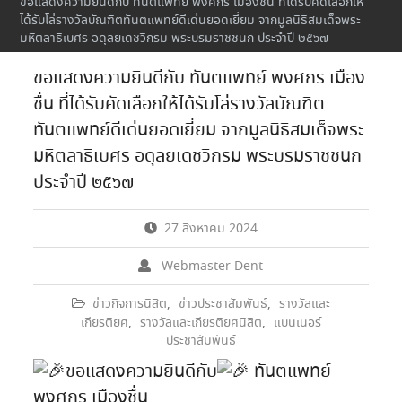
ขอแสดงความยินดีกับ ทันตแพทย์ พงศกร เมืองชื่น ที่ได้รับคัดเลือกให้
ได้รับโล่รางวัลบัณฑิตทันตแพทย์ดีเด่นยอดเยี่ยม จากมูลนิธิสมเด็จพระ
มหิตลาธิเบศร อดุลยเดชวิกรม พระบรมราชชนก ประจำปี ๒๕๖๗
ขอแสดงความยินดีกับ ทันตแพทย์ พงศกร เมือง
ชื่น ที่ได้รับคัดเลือกให้ได้รับโล่รางวัลบัณฑิต
ทันตแพทย์ดีเด่นยอดเยี่ยม จากมูลนิธิสมเด็จพระ
มหิตลาธิเบศร อดุลยเดชวิกรม พระบรมราชชนก
ประจำปี ๒๕๖๗
27 สิงหาคม 2024
Webmaster Dent
ข่าวกิจการนิสิต
,
ข่าวประชาสัมพันธ์
,
รางวัลและ
เกียรติยศ
,
รางวัลและเกียรติยศนิสิต
,
แบนเนอร์
ประชาสัมพันธ์
ขอแสดงความยินดีกับ
ทันตแพทย์
พงศกร เมืองชื่น