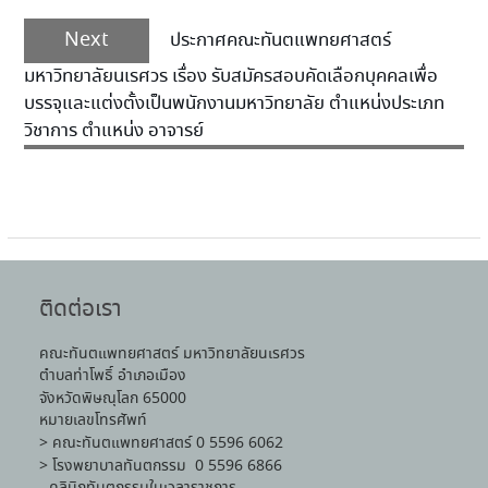
Next
ประกาศคณะทันตแพทยศาสตร์
มหาวิทยาลัยนเรศวร เรื่อง รับสมัครสอบคัดเลือกบุคคลเพื่อ
บรรจุและแต่งตั้งเป็นพนักงานมหาวิทยาลัย ตำแหน่งประเภท
วิชาการ ตำแหน่ง อาจารย์
ติดต่อเรา
คณะทันตแพทยศาสตร์ มหาวิทยาลัยนเรศวร
ตำบลท่าโพธิ์ อำเภอเมือง
จังหวัดพิษณุโลก 65000
หมายเลขโทรศัพท์
> คณะทันตแพทยศาสตร์ 0 5596 6062
> โรงพยาบาลทันตกรรม 0 5596 6866
- คลินิกทันตกรรมในเวลาราชการ