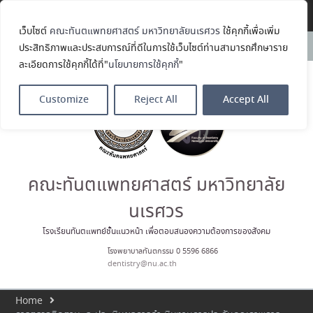
Translate »
เว็บไซต์
คณะทันตแพทยศาสตร์ มหาวิทยาลัยนเรศวร
ใช้คุกกี้เพื่อเพิ่ม
คณะทันตแพทยศาสตร์
News:
ประสิทธิภาพและประสบการณ์ที่ดีในการใช้เว็บไซต์ท่านสามารถศึกษาราย
มหาวิทยาลัยนเรศวร ร่วมออกบูธ
ละเอียดการใช้คุกกี้ได้ที่"
นโยบายการใช้คุกกี้
"
ประชาสัมพันธ์ หลักสูตรทันตแพทย
ศาสตรบัณฑิต และหลักสูตร
ประกาศนียบัตรผู้ช่วยทันตแพทย์
Customize
Reject All
Accept All
ในโครงการ Open House 2026
กิจกรรม NU Explore: เคลียร์ตัว
ตน ค้นหาตัวเอง
ประกาศคณะทันตแพทยศาสตร์
มหาวิทยาลัยนเรศวร เรื่อง ผู้ผ่าน
การสอบแข่งขันเข้าเป็นพนักงาน
คณะทันตแพทยศาสตร์ มหาวิทยาลัย
ราชการ (เงินรายได้) ตำแหน่ง ผู้
ปฏิบัติงานทันตกรรม
นเรศวร
ประมวลภาพบรรยากาศกิจกรรม
Dent Connect Board Game
โรงเรียนทันตแพทย์ชั้นแนวหน้า เพื่อตอบสนองความต้องการของสังคม
Café ครั้งที่ 1 เมื่อวันที่ 4 สิงหาคม
โรงพยาบาลทันตกรรม 0 5596 6866
2569 ณ คณะทันแพทยศาสตร์
dentistry@nu.ac.th
Home