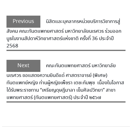
Previous
นิสิตและบุคลากรหน่วยบริการวิชาการสู่
สังคม คณะทันตแพทยศาสตร์ มหาวิทยาลัยนเรศวร ร่วมออก
บูธในงานสัปดาห์วิทยาศาสตร์แห่งชาติ ครั้งที่ 36 ประจำปี
2568
Next
คณะทันตแพทยศาสตร์ มหาวิทยาลัย
นเรศวร ขอแสดงความยินดีแด่ ศาสตราจารย์ (พิเศษ)
ทันตแพทย์หญิง ท่านผู้หญิงเพ็ชรา เตชะกัมพุช เนื่องในโอกาส
ได้รับพระราชทาน “เหรียญดุษฎีมาลา เข็มศิลปวิทยา” สาขา
แพทยศาสตร์ (ทันตแพทยศาสตร์) ประจำปี ๒๕๖๗