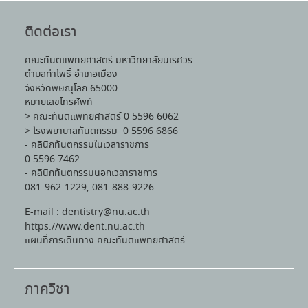
ติดต่อเรา
คณะทันตแพทยศาสตร์ มหาวิทยาลัยนเรศวร
ตำบลท่าโพธิ์ อำเภอเมือง
จังหวัดพิษณุโลก 65000
หมายเลขโทรศัพท์
> คณะทันตแพทยศาสตร์ 0 5596 6062
> โรงพยาบาลทันตกรรม 0 5596 6866
- คลินิกทันตกรรมในเวลาราชการ
0 5596 7462
- คลินิกทันตกรรมนอกเวลาราชการ
081-962-1229, 081-888-9226
E-mail : dentistry@nu.ac.th
https://www.dent.nu.ac.th
แผนที่การเดินทาง คณะทันตแพทยศาสตร์
ภาควิชา