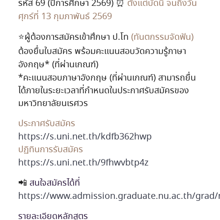
รหัส 69 (ปีการศึกษา 2569) ⏰
ตั้งแต่บัดนี้ จนถึงวัน
ศุกร์ที่ 13 กุมภาพันธ์ 2569
⭐️ผู้ต้องการสมัครเข้าศึกษา ป.โท
(ทันตกรรมจัดฟัน)
ต้องยื่นใบสมัคร พร้อมคะแนนสอบวัดความรู้ภาษา
อังกฤษ* (ที่ผ่านเกณฑ์)
*คะแนนสอบภาษาอังกฤษ (ที่ผ่านเกณฑ์) สามารถยื่น
ได้ภายในระยะเวลาที่กำหนดในประกาศรับสมัครของ
มหาวิทยาลัยนเรศวร
ประกาศรับสมัคร
https://s.uni.net.th/kdfb362hwp
ปฏิทินการรับสมัคร
https://s.uni.net.th/9fhwvbtp4z
📲
สนใจสมัครได้ที่
https://www.admission.graduate.nu.ac.th/grad
รายละเอียดหลักสูตร