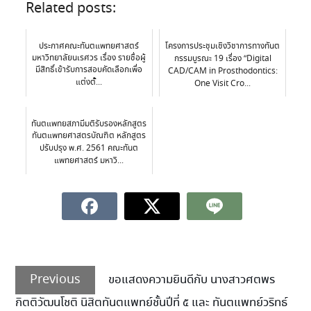
Related posts:
ประกาศคณะทันตแพทยศาสตร์
โครงการประชุมเชิงวิชาการทางทันต
มหาวิทยาลัยนเรศวร เรื่อง รายชื่อผู้
กรรมบูรณะ 19 เรื่อง “Digital
มีสิทธิ์เข้ารับการสอบคัดเลือกเพื่อ
CAD/CAM in Prosthodontics:
แต่งตั้...
One Visit Cro...
ทันตแพทยสภามีมติรับรองหลักสูตร
ทันตแพทยศาสตรบัณฑิต หลักสูตร
ปรับปรุง พ.ศ. 2561 คณะทันต
แพทยศาสตร์ มหาวิ...
Previous
ขอแสดงความยินดีกับ นางสาวศตพร
กิตติวัฒนโชติ นิสิตทันตแพทย์ชั้นปีที่ ๕ และ ทันตแพทย์วริทธ์