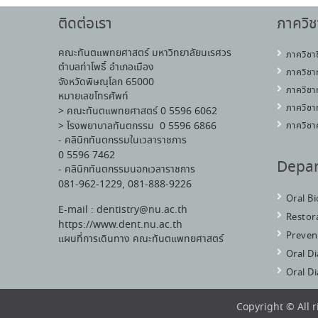
ติดต่อเรา
ภาควิช
คณะทันตแพทยศาสตร์ มหาวิทยาลัยนเรศวร
ภาควิชา
ตำบลท่าโพธิ์ อำเภอเมือง
ภาควิชา
จังหวัดพิษณุโลก 65000
ภาควิชา
หมายเลขโทรศัพท์
ภาควิชา
> คณะทันตแพทยศาสตร์ 0 5596 6062
> โรงพยาบาลทันตกรรม 0 5596 6866
ภาควิชา
- คลินิกทันตกรรมในเวลาราชการ
0 5596 7462
Depa
- คลินิกทันตกรรมนอกเวลาราชการ
081-962-1229, 081-888-9226
Oral B
E-mail : dentistry@nu.ac.th
Restora
https://www.dent.nu.ac.th
Preven
แผนที่การเดินทาง คณะทันตแพทยศาสตร์
Oral D
Oral D
Copyright © All 