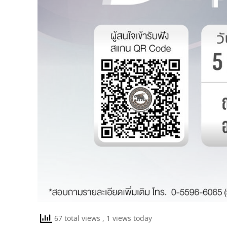
67 total views
, 1 views today