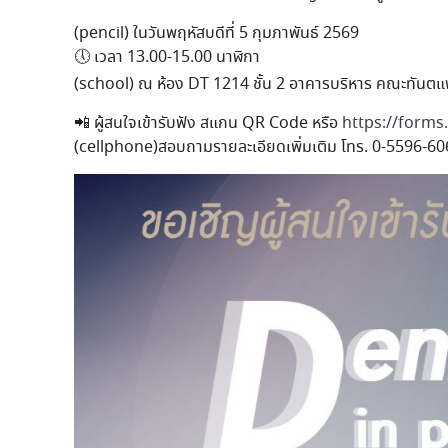
(pencil) ในวันพฤหัสบดีที่ 5 กุมภาพันธ์ 2569
🕔 เวลา 13.00-15.00 นาฬิกา
(school) ณ ห้อง DT 1214 ชั้น 2 อาคารบริหาร คณะทันต
📲 ผู้สนใจเข้ารับฟัง สแกน QR Code หรือ
https://form
(cellphone)สอบถามรายละเอียดเพิ่มเติม โทร. 0-5596-606