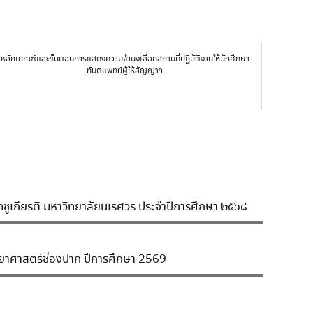
หลักเกณฑ์และขั้นตอนการแสดงความจำนงเลือกสถานที่ปฏิบัติงานให้นักศึกษา
ทันตแพทย์ผู้ให้สัญญาฯ
ชูเกียรติ มหาวิทยาลัยนเรศวร ประจำปีการศึกษา ๒๕๖๘
ิทยาศาสตร์ช่องปาก ปีการศึกษา 2569