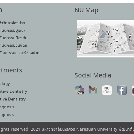
า
NU Map
ชีววิทยาช่องปาก
ทันตกรรมบูรณะ
ทันตกรรมป้องกัน
ทันตกรรมวินิจฉัย
ศัลยกรรมศาสตร์ช่องปาก
rtments
Social Media
iology
tive Dentistry
tive Dentistry
iagnosis
iagnosis
rights reserved. 2021 มหาวิทยาลัยนเรศวร Naresuan University พัฒนา