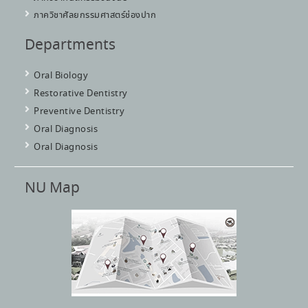
ภาควิชาศัลยกรรมศาสตร์ช่องปาก
Departments
Oral Biology
Restorative Dentistry
Preventive Dentistry
Oral Diagnosis
Oral Diagnosis
NU Map