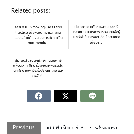
Related posts:
ประกาศคณะทันตแพทยศาสตร์
การประชุม Smoking Cessation
มหาวิทยาลัยนเรศวร เรื่อง รายชื่อผู้
Practice เพื่อพัฒนาความสามารถ
มีสิทธิ์เข้ารับการสอบคัดเลือกบุคคล
ของนิสิตที่กำลังจะจบการศึกษาเป็น
เพื่อบร...
ทันตแพทย์ให...
สมาพันธ์นิสิตนักศึกษาทันตแพทย์
แห่งประเทศไทย ร่วมกับสหพันธ์นิสิต
นักศึกษาแพทย์แห่งประเทศไทย และ
สหพันธ์...
Previous
แบบฟอร์มและกำหนดการส่งผลตรวจ