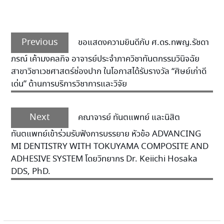
Previous
ขอแสดงความยินดีกับ ศ.ดร.ทพญ.รัชดา
ภรณ์ เค้ามงคลกิจ อาจารย์ประจำภาควิชาทันตกรรมวินิจฉัย
สาขาวิชาเวชศาสตร์ช่องปาก ในโอกาสได้รับรางวัล “ศิษย์เก่าดี
เด่น” ด้านการบริการวิชาการและวิจัย
Next
คณาจารย์ ทันตแพทย์ และนิสิต
ทันตแพทย์เข้าร่วมรับฟังการบรรยาย หัวข้อ ADVANCING
MI DENTISTRY WITH TOKUYAMA COMPOSITE AND
ADHESIVE SYSTEM โดยวิทยากร Dr. Keiichi Hosaka
DDS, PhD.