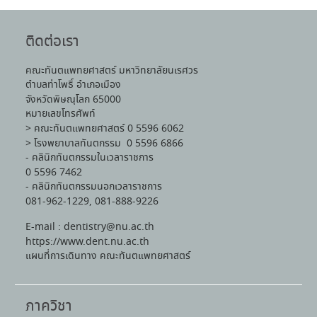
ติดต่อเรา
คณะทันตแพทยศาสตร์ มหาวิทยาลัยนเรศวร
ตำบลท่าโพธิ์ อำเภอเมือง
จังหวัดพิษณุโลก 65000
หมายเลขโทรศัพท์
> คณะทันตแพทยศาสตร์ 0 5596 6062
> โรงพยาบาลทันตกรรม 0 5596 6866
- คลินิกทันตกรรมในเวลาราชการ
0 5596 7462
- คลินิกทันตกรรมนอกเวลาราชการ
081-962-1229, 081-888-9226
E-mail : dentistry@nu.ac.th
https://www.dent.nu.ac.th
แผนที่การเดินทาง คณะทันตแพทยศาสตร์
ภาควิชา