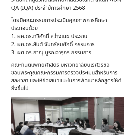
ระดับหลักสูตรทันตแพทยศาสตรบัณฑิต เกณฑ์ AUN-
QA (IQA) ประจำปีการศึกษา 2568
โดยมีคณะกรรมการประเมินคุณภาพการศึกษา
ประกอบด้วย
1. ผศ.ดร.ทวีศักดิ์ สว่างเมฆ ประธาน
2. ผศ.ดร.สันต์ จันทร์สมศักดิ์ กรรมการ
3. ผศ.ดร.ภาณุ บูรณจารุกร กรรมการ
คณะทันตแพทยศาสตร์ มหาวิทยาลัยนเรศวรขอ
ขอบพระคุณคณะกรรมการตรวจประเมินสำหรับการ
สละเวลา และให้ข้อเสนอแนะในการพัฒนาหลักสูตรให้ดี
ยิ่งขึ้นไป