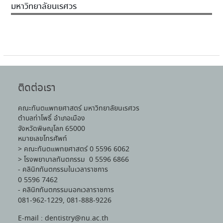
มหาวิทยาลัยนเรศวร
ติดต่อเรา
คณะทันตแพทยศาสตร์ มหาวิทยาลัยนเรศวร
ตำบลท่าโพธิ์ อำเภอเมือง
จังหวัดพิษณุโลก 65000
หมายเลขโทรศัพท์
> คณะทันตแพทยศาสตร์ 0 5596 6062
> โรงพยาบาลทันตกรรม 0 5596 6866
- คลินิกทันตกรรมในเวลาราชการ
0 5596 7462
- คลินิกทันตกรรมนอกเวลาราชการ
081-962-1229, 081-888-9226
E-mail : dentistry@nu.ac.th