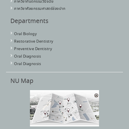
ภาควิชาทันตกรรมวินิจฉัย
ภาควิชาศัลยกรรมศาสตร์ช่องปาก
Departments
Oral Biology
Restorative Dentistry
Preventive Dentistry
Oral Diagnosis
Oral Diagnosis
NU Map