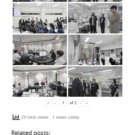
›
»
«
‹
of
2
29 total views
, 1 views today
Related posts: