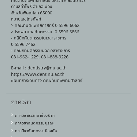
คณะทันตแพทยศาสตร์ มหาวิทยาลัยนเรศวร
ตำบลท่าโพธิ์ อำเภอเมือง
จังหวัดพิษณุโลก 65000
หมายเลขโทรศัพท์
> คณะทันตแพทยศาสตร์ 0 5596 6062
> โรงพยาบาลทันตกรรม 0 5596 6866
- คลินิกทันตกรรมในเวลาราชการ
0 5596 7462
- คลินิกทันตกรรมนอกเวลาราชการ
081-962-1229, 081-888-9226
E-mail : dentistry@nu.ac.th
https://www.dent.nu.ac.th
แผนที่การเดินทาง คณะทันตแพทยศาสตร์
ภาควิชา
ภาควิชาชีววิทยาช่องปาก
ภาควิชาทันตกรรมบูรณะ
ภาควิชาทันตกรรมป้องกัน