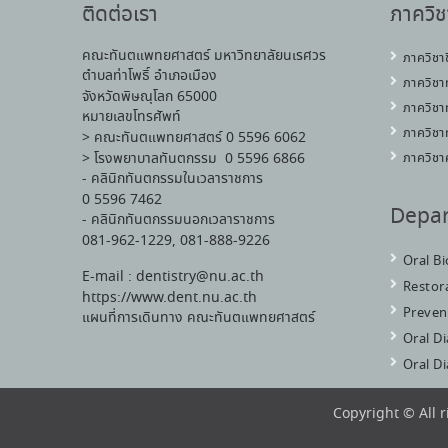
ติดต่อเรา
ภาควิช
คณะทันตแพทยศาสตร์ มหาวิทยาลัยนเรศวร
ภาควิชา
ตำบลท่าโพธิ์ อำเภอเมือง
ภาควิชา
จังหวัดพิษณุโลก 65000
ภาควิชา
หมายเลขโทรศัพท์
ภาควิชา
> คณะทันตแพทยศาสตร์ 0 5596 6062
> โรงพยาบาลทันตกรรม 0 5596 6866
ภาควิชา
- คลินิกทันตกรรมในเวลาราชการ
0 5596 7462
Depa
- คลินิกทันตกรรมนอกเวลาราชการ
081-962-1229, 081-888-9226
Oral B
E-mail : dentistry@nu.ac.th
Restora
https://www.dent.nu.ac.th
Preven
แผนที่การเดินทาง คณะทันตแพทยศาสตร์
Oral D
Oral D
Copyright © All 