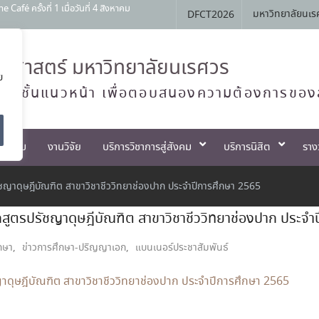
 ครั้งที่ 1 เมื่อวันที่ 4 สิงหาคม
มหาวิทยาลัยนเร
DFCT2026
สัมพันธ์ หลักสูตรทันตแพทยศาสตรบัณฑิต
Open House 2026 กิจกรรม NU Explore:
ศาสตร์ มหาวิทยาลัยนเรศวร
ย
านการสอบแข่งขันเข้าเป็นพนักงานราชการ
ทย์ชั้นแนวหน้า เพื่อตอบสนองความต้องการของ
ตกรรม
งานวิจัย
บริการวิชาการสู่สังคม
บริการนิสิต
ราง
รัชญาดุษฎีบัณฑิต สาขาวิชาชีววิทยาช่องปาก ประจำปีการศึกษา 2565
ักสูตรปรัชญาดุษฎีบัณฑิต สาขาวิชาชีววิทยาช่องปาก ประจ
กษา
,
ข่าวการศึกษา-ปริญญาเอก
,
แบนเนอร์ประชาสัมพันธ์
ญาดุษฎีบัณฑิต สาขาวิชาชีววิทยาช่องปาก ประจำปีการศึกษา 2565