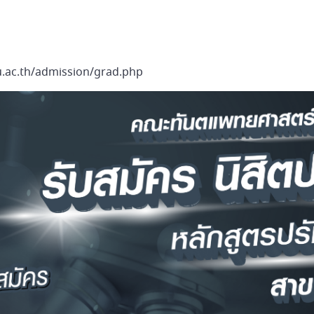
.ac.th/admission/grad.php