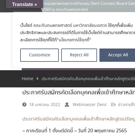
ประมวลภาพบรรยากาศกิจกรรม Dent Connect Board Game Café
Translate »
News:
2569 ณ คณะทันแพทยศาสตร์
คณะทันตแพทยศาสตร์ มหาวิทยาลัยนเรศวร ร่วมออกบูธประชา
และหลักสูตรประกาศนียบัตรผู้ช่วยทันตแพทย์ ในโครงการ 
เว็บไซต์
คณะทันตแพทยศาสตร์ มหาวิทยาลัยนเรศวร
ใช้คุกกี้เพื่อเพิ่ม
คณะทันตแพทย
เคลียร์ตัวตน ค้นหาตัวเอง
ประสิทธิภาพและประสบการณ์ที่ดีในการใช้เว็บไซต์ท่านสามารถศึกษารา
ประกาศคณะทันตแพทยศาสตร์ มหาวิทยาลัยนเรศวร เรื่อง ผู้ผ่
โรงเรียนทันตแพ
(เงินรายได้) ตำแหน่ง ผู้ปฏิบัติงานทันตกรรม
ละเอียดการใช้คุกกี้ได้ที่"
นโยบายการใช้คุกกี้
"
Customize
Reject All
Accept All
หน้าแรก
เกี่ยวกับ
หลักสูตร
โรงพยาบาลทัน
Home
ประกาศรับสมัครคัดเลือกบุคคลเพื่อเข้าศึกษาหลักสูตรป
ประกาศรับสมัครคัดเลือกบุคคลเพื่อเข้าศึกษาหล
18 มกราคม 2022
Webmaster Dent
ข่าวการศึ
ประกาศรับสมัครคัดเลือกบุคคลเพื่อเข้าศึกษาหลักสูตรปรัช
– ภาคเรียนที่ 1 ตั้งแต่บัดนี้ – วันที่ 20 พฤษภาคม 2565