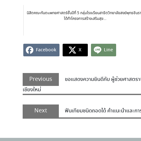
นิสิตคณะทันตแพทยศาสตร์ชั้นปีที่ 5 กลุ่มโรงเรียนสาธิตวิทยาลัยสงฆ์พุทธชินร
ได้ทำโครงการสร้างเสริมสุข...
Facebook
X
Line
Previous
ขอแสดงความยินดีกับ ผู้ช่วยศาสตราจา
เชียงใหม่
Next
ฟันเทียมชนิดถอดได้ คำแนะนำและกา