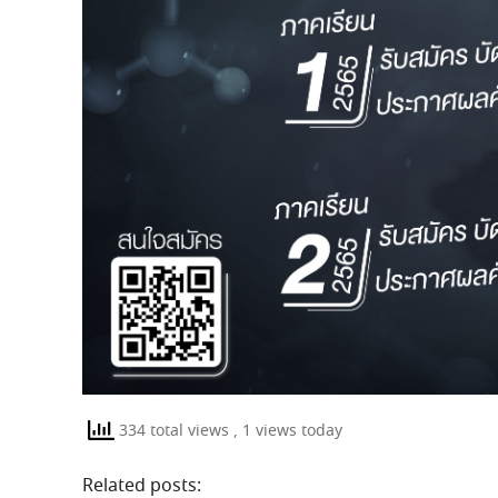
334 total views
, 1 views today
Related posts: