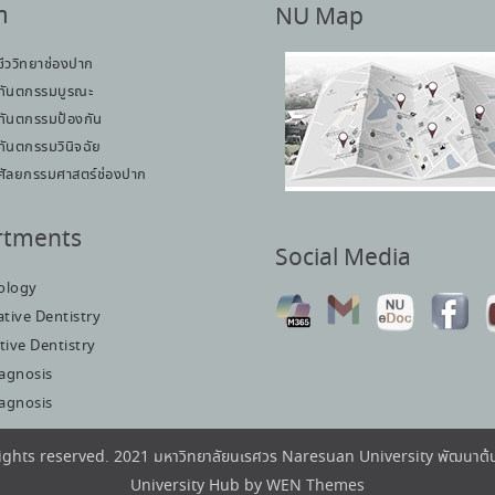
า
NU Map
ชีววิทยาช่องปาก
ทันตกรรมบูรณะ
ทันตกรรมป้องกัน
ทันตกรรมวินิจฉัย
ศัลยกรรมศาสตร์ช่องปาก
rtments
Social Media
iology
tive Dentistry
tive Dentistry
iagnosis
iagnosis
rights reserved. 2021 มหาวิทยาลัยนเรศวร Naresuan University พัฒนา
University Hub by
WEN Themes