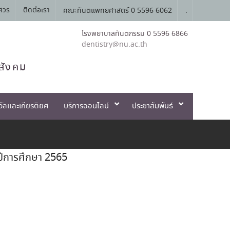
ศวร
ติดต่อเรา
คณะทันตแพทยศาสตร์ 0 5596 6062
.
โรงพยาบาลทันตกรรม 0 5596 6866
dentistry@nu.ac.th
สังคม
วัลและเกียรติยศ
บริการออนไลน์
ประชาสัมพันธ์
ำปีการศึกษา 2565