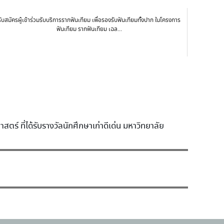
รับสมัครผู้เข้าร่วมรับบริการรากฟันเทียม เพื่อรองรับฟันเทียมทั้งปาก ในโครงการ
ฟันเทียม รากฟันเทียม เฉล...
์ ที่ได้รับรางวัลนักศึกษาเก่าดีเด่น มหาวิทยาลัย