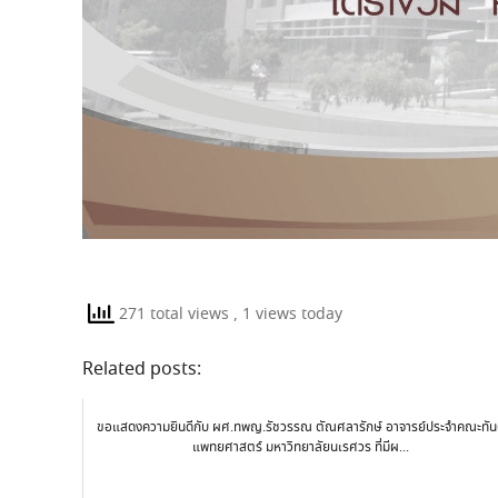
271 total views
, 1 views today
Related posts:
ขอแสดงความยินดีกับ ผศ.ทพญ.รัชวรรณ ตัณศลารักษ์ อาจารย์ประจำคณะทั
แพทยศาสตร์ มหาวิทยาลัยนเรศวร ที่มีผ...