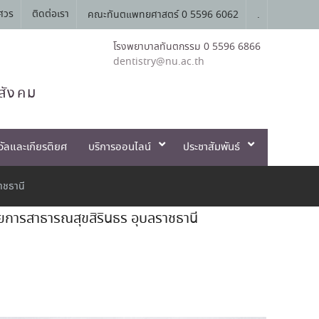
ศวร
ติดต่อเรา
คณะทันตแพทยศาสตร์ 0 5596 6062
.
โรงพยาบาลทันตกรรม 0 5596 6866
dentistry@nu.ac.th
สังคม
วัลและเกียรติยศ
บริการออนไลน์
ประชาสัมพันธ์
าชธานี
ัยการสาธารณสุขสิรินธร อุบลราชธานี