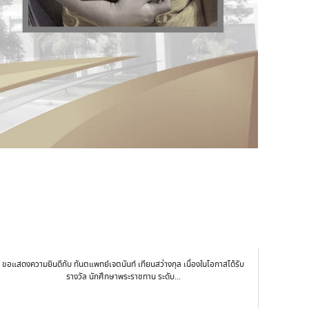
ขอแสดงความยินดีกับ ทันตแพทย์เจตนันท์ เทียนสว่างกุล เนื่องในโอกาสได้รับ
รางวัล นักศึกษาพระราชทาน ระดับ...