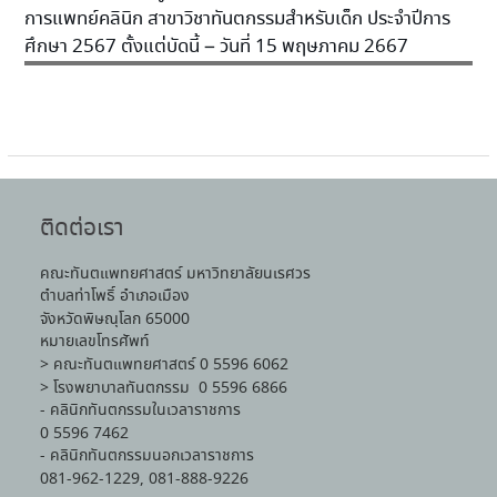
การแพทย์คลินิก สาขาวิชาทันตกรรมสำหรับเด็ก ประจำปีการ
ศึกษา 2567 ตั้งแต่บัดนี้ – วันที่ 15 พฤษภาคม 2667
ติดต่อเรา
คณะทันตแพทยศาสตร์ มหาวิทยาลัยนเรศวร
ตำบลท่าโพธิ์ อำเภอเมือง
จังหวัดพิษณุโลก 65000
หมายเลขโทรศัพท์
> คณะทันตแพทยศาสตร์ 0 5596 6062
> โรงพยาบาลทันตกรรม 0 5596 6866
- คลินิกทันตกรรมในเวลาราชการ
0 5596 7462
- คลินิกทันตกรรมนอกเวลาราชการ
081-962-1229, 081-888-9226