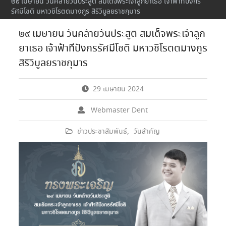
๒๙ เมษายน วันคล้ายวันประสูติ สมเด็จพระเจ้าลูกยาเธอ เจ้าฟ้าทีปังกร
รัศมีโชติ มหาวชิโรตตมางกูร สิริวิบูลยราชกุมาร
๒๙ เมษายน วันคล้ายวันประสูติ สมเด็จพระเจ้าลูก
ยาเธอ เจ้าฟ้าทีปังกรรัศมีโชติ มหาวชิโรตตมางกูร
สิริวิบูลยราชกุมาร
29 เมษายน 2024
Webmaster Dent
ข่าวประชาสัมพันธ์
,
วันสำคัญ