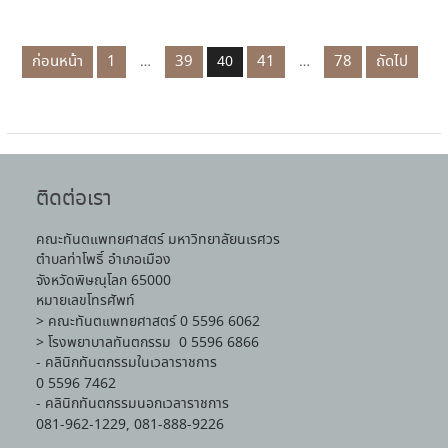
ก่อนหน้า
1
39
41
78
ถัดไป
…
40
…
ติดต่อเรา
คณะทันตแพทยศาสตร์ มหาวิทยาลัยนเรศวร
ตำบลท่าโพธิ์ อำเภอเมือง
จังหวัดพิษณุโลก 65000
หมายเลขโทรศัพท์
> คณะทันตแพทยศาสตร์ 0 5596 6062
> โรงพยาบาลทันตกรรม 0 5596 6866
- คลินิกทันตกรรมในเวลาราชการ
0 5596 7462
- คลินิกทันตกรรมนอกเวลาราชการ
081-962-1229, 081-888-9226