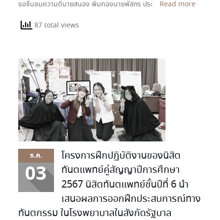
ขอชื่นชมความดีนายสนอง พิมทองนายพัสกร ประ
Read more
87 total views
โครงการฝึกปฏิบัติงานของนิสิต
ธ.ค.
03
ทันตแพทย์คู่สัญญาปีการศึกษา
2567 นิสิตทันตแพทย์ชั้นปีที่ 6 นำ
เสนอผลการออกฝึกประสบการณ์ทาง
ทันตกรรม ในโรงพยาบาลในสังกัดรัฐบาล