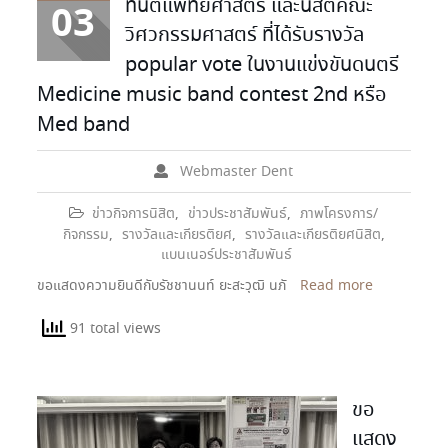
ทันตแพทยศาสตร์ และนิสิตคณะ
03
วิศวกรรมศาสตร์ ที่ได้รับรางวัล
popular vote ในงานแข่งขันดนตรี
Medicine music band contest 2nd หรือ
Med band
Webmaster Dent
ข่าวกิจการนิสิต
,
ข่าวประชาสัมพันธ์
,
ภาพโครงการ/
กิจกรรม
,
รางวัลและเกียรติยศ
,
รางวัลและเกียรติยศนิสิต
,
แบนเนอร์ประชาสัมพันธ์
ขอแสดงความยินดีกับรัชชานนท์ ยะสะวุฒิ นภั
Read more
91 total views
ขอ
แสดง