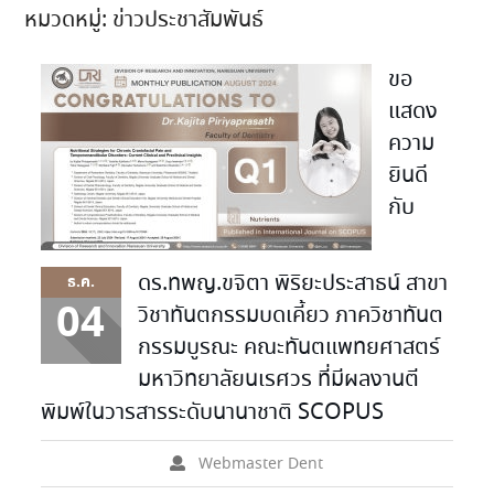
หมวดหมู่:
ข่าวประชาสัมพันธ์
ขอ
แสดง
ความ
ยินดี
กับ
ดร.ทพญ.ขจิตา พิริยะประสาธน์ สาขา
ธ.ค.
04
วิชาทันตกรรมบดเคี้ยว ภาควิชาทันต
กรรมบูรณะ คณะทันตแพทยศาสตร์
มหาวิทยาลัยนเรศวร ที่มีผลงานตี
พิมพ์ในวารสารระดับนานาชาติ SCOPUS
Webmaster Dent