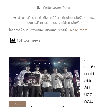
Webmaster Dent
ข่าวการศึกษา
,
ข่าวกิจการนิสิต
,
ข่าวประชาสัมพันธ์
,
ภาพ
โครงการ/กิจกรรม
,
แบนเนอร์ประชาสัมพันธ์
โครงการฝึกปฏิบัติงานของนิสิตทันตแพทย์คู่
Read more
101 total views
ขอ
แสดง
ความ
ยินดี
กับ
นิสิต
คณะ
ธ.ค.