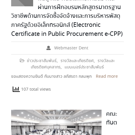
ผ่านการฝึกอบรมหลักสูตรมาตรฐาน
วิชาชีพด้านการจัดซื้อจัดจ้างและการบริหารพัสดุ
ภาครัฐด้วยอิเล็กทรอนิกส์ (Electronic
Certificate in Public Procurement e-CPP)
Webmaster Dent
ข่าวประชาสัมพันธ์
,
รางวัลและเกียรติยศ
,
รางวัลและ
เกียรติยศบุคลากร
,
แบนเนอร์ประชาสัมพันธ์
ขอแสดงความยินดี กับนางสาว ลภัสรดา กลมพุก
Read more
107 total views
คณะ
ทันต